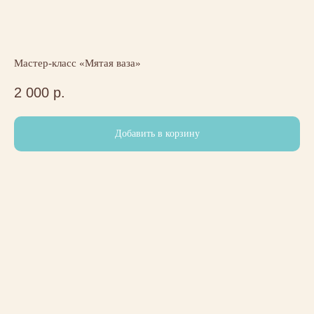
Мастер-класс «Мятая ваза»
2 000
р.
Добавить в корзину