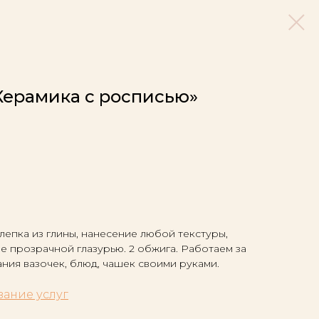
Керамика с росписью»
лепка из глины, нанесение любой текстуры,
е прозрачной глазурью. 2 обжига. Работаем за
ания вазочек, блюд, чашек своими руками.
зание услуг