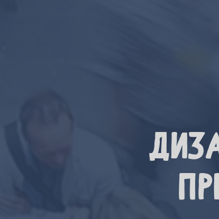
Диз
пр