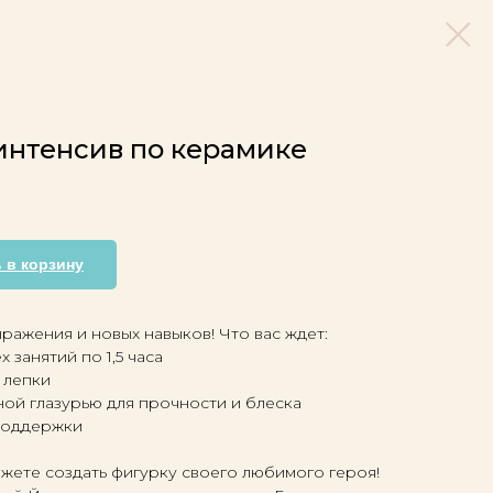
интенсив по керамике
 в корзину
ражения и новых навыков! Что вас ждет:
х занятий по 1,5 часа
 лепки
ой глазурью для прочности и блеска
 поддержки
жете создать фигурку своего любимого героя!