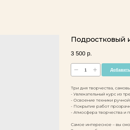
Подростковый 
3 500
р.
Добавить
Три дня творчества, самовы
- Увлекательный курс из тре
- Освоение техники ручной
- Покрытие работ прозрачн
- Атмосфера творчества и
Самое интересное – вы смо