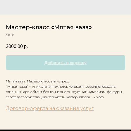
Мастер-класс «Мятая ваза»
SKU:
2000,00
р.
Добавить в корзину
Мятая ваза. Мастер-класс антистресс.
"Мятая ваза" – уникальная техника, которая позволяет создать
стильный арт-объект без гончарного круга. Минимализм, фактуры,
свобода творчества! Длительность мастер-класса – 2 часа.
Договор-оферта на оказание услуг