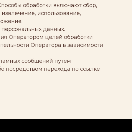
Способы обработки включают сбор,
, извлечение, использование,
тожение.
у персональных данных.
ния Оператором целей обработки
ятельности Оператора в зависимости
кламных сообщений путем
о посредством перехода по ссылке