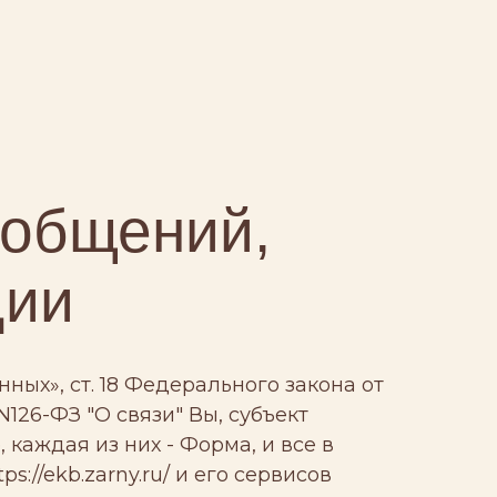
ообщений,
ции
ных», ст. 18 Федерального закона от
 N126-ФЗ "О связи" Вы, субъект
каждая из них - Форма, и все в
://ekb.zarny.ru/ и его сервисов