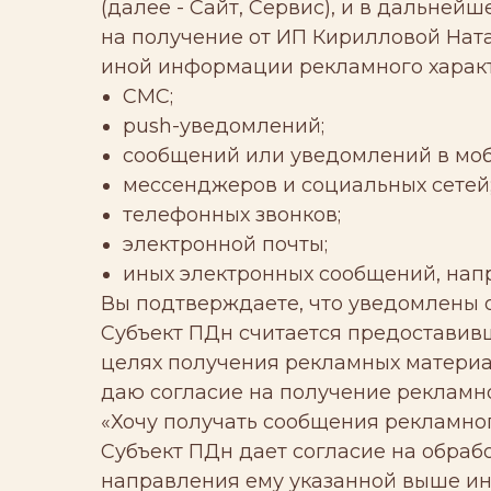
(далее - Сайт, Сервис), и в дальней
на получение от ИП Кирилловой Нат
иной информации рекламного характе
СМС;
push-уведомлений;
сообщений или уведомлений в мо
мессенджеров и социальных сетей
телефонных звонков;
электронной почты;
иных электронных сообщений, нап
Вы подтверждаете, что уведомлены 
Субъект ПДн считается предоставивш
целях получения рекламных материал
даю согласие на получение рекламн
«Хочу получать сообщения рекламног
Субъект ПДн дает согласие на обраб
направления ему указанной выше ин