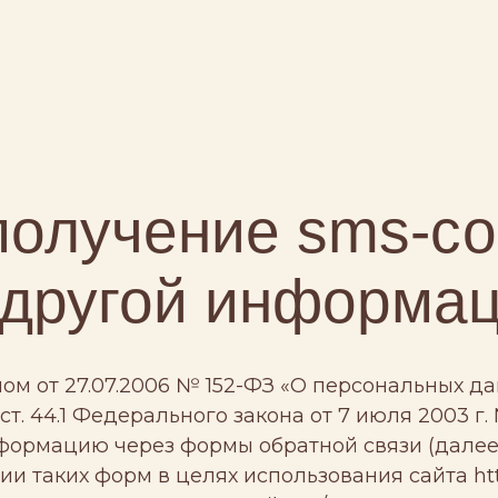
получение sms-с
 другой информа
м от 27.07.2006 № 152-ФЗ «О персональных дан
 ст. 44.1 Федерального закона от 7 июля 2003 г.
ормацию через формы обратной связи (далее, 
 таких форм в целях использования сайта https